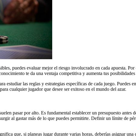
ibles, puedes evaluar mejor el riesgo involucrado en cada apuesta. Por e
conocimiento te da una ventaja competitiva y aumenta tus posibilidades d
para estudiar las reglas y estrategias específicas de cada juego. Puedes 
al para cualquier jugador que desee ser exitoso en el mundo del azar.
uelen pasar por alto. Es fundamental establecer un presupuesto antes de 
e surgir al gastar más de lo que puedes permitirte. Definir un límite de 
gnifica que, si planeas jugar durante varias horas, deberías asignar una