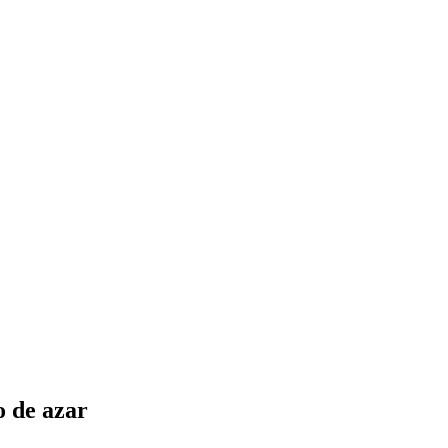
o de azar