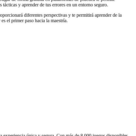
as tácticas y aprender de tus errores en un entorno seguro.
porcionará diferentes perspectivas y te permitirá aprender de la
 es el primer paso hacia la maestría.
na experiencia única y segura. Con más de 8,000 juegos disponibles,