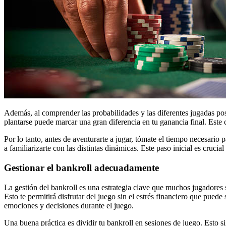
Además, al comprender las probabilidades y las diferentes jugadas pos
plantarse puede marcar una gran diferencia en tu ganancia final. Este 
Por lo tanto, antes de aventurarte a jugar, tómate el tiempo necesario 
a familiarizarte con las distintas dinámicas. Este paso inicial es cruci
Gestionar el bankroll adecuadamente
La gestión del bankroll es una estrategia clave que muchos jugadores s
Esto te permitirá disfrutar del juego sin el estrés financiero que pued
emociones y decisiones durante el juego.
Una buena práctica es dividir tu bankroll en sesiones de juego. Esto si