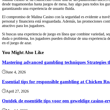
desde tragamonedas hasta juegos de mesa, hay algo para todos los gust
garantizando una experiencia de usuario fluida.
El compromiso de Malina Casino con la seguridad es evidente a través
personal y financiera está resguardada. Además, las promociones cont
atractivo para los jugadores.
Si buscas una experiencia de juego en línea que combine variedad, seg
duda o problema, los jugadores pueden disfrutar de una experiencia de
en el juego de azar.
You Might Also Like
Mastering advanced gambling techniques Strategies t
June 4, 2026
Essential tips for responsible gambling at Chicken R
April 27, 2026
Ontdek de essentiële tips voor een geweldige casino-e