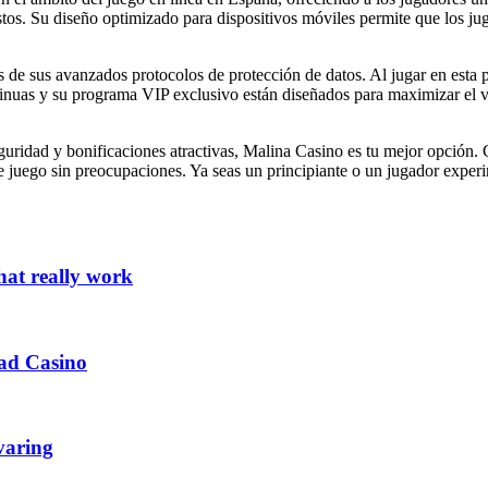
os. Su diseño optimizado para dispositivos móviles permite que los juga
 de sus avanzados protocolos de protección de datos. Al jugar en esta 
inuas y su programa VIP exclusivo están diseñados para maximizar el v
uridad y bonificaciones atractivas, Malina Casino es tu mejor opción. C
 juego sin preocupaciones. Ya seas un principiante o un jugador experi
hat really work
oad Casino
rvaring