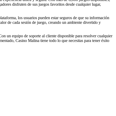
dores disfruten de sus juegos favoritos desde cualquier lugar,
plataforma, los usuarios pueden estar seguros de que su información
alor de cada sesión de juego, creando un ambiente divertido y
on un equipo de soporte al cliente disponible para resolver cualquier
mentado, Casino Malina tiene todo lo que necesitas para tener éxito