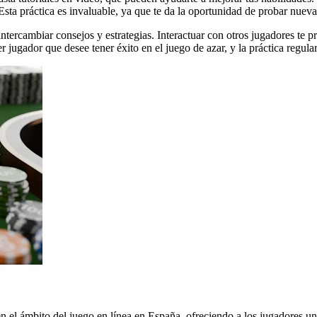
. Esta práctica es invaluable, ya que te da la oportunidad de probar nuev
rcambiar consejos y estrategias. Interactuar con otros jugadores te pro
jugador que desee tener éxito en el juego de azar, y la práctica regular
n el ámbito del juego en línea en España, ofreciendo a los jugadores u