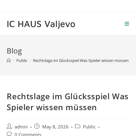
Skip
to
content
IC HAUS Valjevo
Blog
>
Public
>
Rechtslage im Glücksspiel Was Spieler wissen müssen
Rechtslage im Glücksspiel Was
Spieler wissen müssen
Post
Post
Post
admin
May 8, 2026
Public
author:
published:
category:
Post
0 Comments