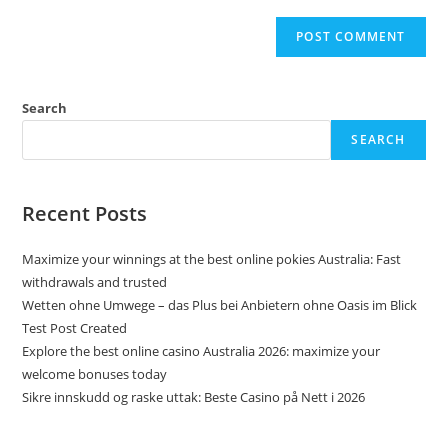
Search
SEARCH
Recent Posts
Maximize your winnings at the best online pokies Australia: Fast
withdrawals and trusted
Wetten ohne Umwege – das Plus bei Anbietern ohne Oasis im Blick
Test Post Created
Explore the best online casino Australia 2026: maximize your
welcome bonuses today
Sikre innskudd og raske uttak: Beste Casino på Nett i 2026