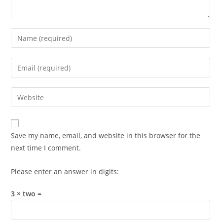
Enter
your
name
Enter
or
your
username
email
Enter
to
address
your
comment
to
website
comment
URL
Save my name, email, and website in this browser for the
(optional)
next time I comment.
Please enter an answer in digits:
3 × two =