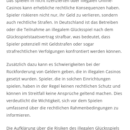
Das Spielen in nicht lizenzierten oder illegalen Online-
Casinos kann erhebliche rechtliche Konsequenzen haben.
Spieler riskieren nicht nur, ihr Geld zu verlieren, sondern
auch rechtliche Strafen. In Deutschland ist das Betreiben
oder die Teilnahme an illegalem Glücksspiel nach dem
Glücksspielstaatsvertrag strafbar, was bedeutet, dass
Spieler potenziell mit Geldstrafen oder sogar
strafrechtlichen Verfolgungen konfrontiert werden können.
Zusätzlich dazu kann es Schwierigkeiten bei der
Rückforderung von Geldern geben, die in illegalen Casinos
gesetzt wurden. Spieler, die in solchen Einrichtungen
spielen, haben in der Regel keinen rechtlichen Schutz und
können im Streitfall keine Ansprüche geltend machen. Dies
verdeutlicht die Wichtigkeit, sich vor dem Spielen
umfassend über die rechtlichen Rahmenbedingungen zu
informieren.
Die Aufklärung über die Risiken des illegalen Glücksspiels