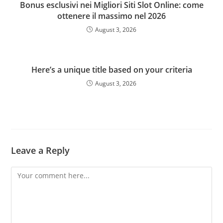
Bonus esclusivi nei Migliori Siti Slot Online: come
ottenere il massimo nel 2026
August 3, 2026
Here’s a unique title based on your criteria
August 3, 2026
Leave a Reply
Comment