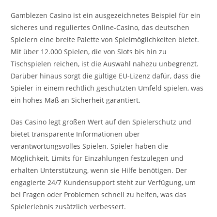
Gamblezen Casino ist ein ausgezeichnetes Beispiel für ein
sicheres und reguliertes Online-Casino, das deutschen
Spielern eine breite Palette von Spielmöglichkeiten bietet.
Mit über 12.000 Spielen, die von Slots bis hin zu
Tischspielen reichen, ist die Auswahl nahezu unbegrenzt.
Darüber hinaus sorgt die gültige EU-Lizenz dafür, dass die
Spieler in einem rechtlich geschützten Umfeld spielen, was
ein hohes Maß an Sicherheit garantiert.
Das Casino legt großen Wert auf den Spielerschutz und
bietet transparente Informationen über
verantwortungsvolles Spielen. Spieler haben die
Möglichkeit, Limits für Einzahlungen festzulegen und
erhalten Unterstützung, wenn sie Hilfe benötigen. Der
engagierte 24/7 Kundensupport steht zur Verfügung, um
bei Fragen oder Problemen schnell zu helfen, was das
Spielerlebnis zusätzlich verbessert.