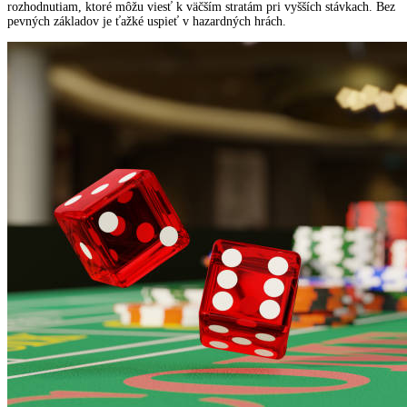
rozhodnutiam, ktoré môžu viesť k väčším stratám pri vyšších stávkach. Bez
pevných základov je ťažké uspieť v hazardných hrách.