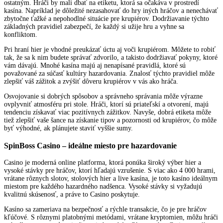
ostatným. Hráči by mali dbať na etiketu, ktorá sa očakáva v prostredí
kasína. Napríklad je dôležité nezasahovať do hry iných hráčov a nenechávať
zbytočne ťažké a nepohodlné situácie pre krupiérov. Dodržiavanie týchto
základných pravidiel zabezpečí, že každý si užije hru a vyhne sa
konfliktom.
Pri hraní hier je vhodné preukázať úctu aj voči krupiérom. Môžete to robiť
tak, že sa k nim budete správať zdvorilo, a takisto dodržiavať pokyny, ktoré
vám dávajú. Mnohé kasína majú aj nenapísané pravidlá, ktoré sú
považované za súčasť kultúry hazardovania. Znalosť týchto pravidiel môže
zlepšiť váš zážitok a zvýšiť dôveru krupiérov v vás ako hráča.
Osvojovanie si dobrých spôsobov a správneho správania môže výrazne
ovplyvniť atmosféru pri stole. Hráči, ktorí sú priateľskí a otvorení, majú
tendenciu získavať viac pozitívnych zážitkov. Navyše, dobrá etiketa môže
tiež zlepšiť vaše šance na získanie tipov a pozornosti od krupiérov, čo môže
byť výhodné, ak plánujete staviť vyššie sumy.
SpinBoss Casino – ideálne miesto pre hazardovanie
Casino je moderná online platforma, ktorá ponúka široký výber hier a
vysoké stávky pre hráčov, ktorí hľadajú vzrušenie. S viac ako 4 000 hrami,
vrátane rôznych slotov, stolových hier a live kasína, je toto kasíno ideálnym
miestom pre každého hazardného nadšenca. Vysoké stávky si vyžadujú
kvalitnú skúsenosť, a práve to Casino poskytuje.
Kasíno sa zameriava na bezpečnosť a rýchle transakcie, čo je pre hráčov
kľúčové. S rôznymi platobnými metódami, vrátane kryptomien, môžu hráči